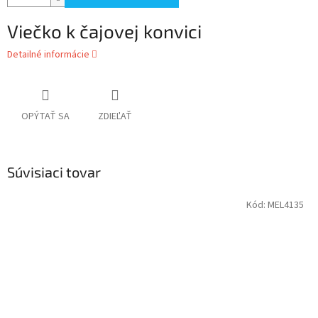
Viečko k čajovej konvici
Detailné informácie
OPÝTAŤ SA
ZDIEĽAŤ
Súvisiaci tovar
Kód:
MEL4135