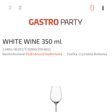
Prejsť
NÁKUP
na
obsah
KOŠÍK
WHITE WINE 350 ml
12491L/4S032/T/00000/350-6622
Priemerné
Neohodnotené
Podrobnosti hodnotenia
Značka:
Crystalite Bohemia
hodnotenie
produktu
je
0,0
z
5
hviezdičiek.