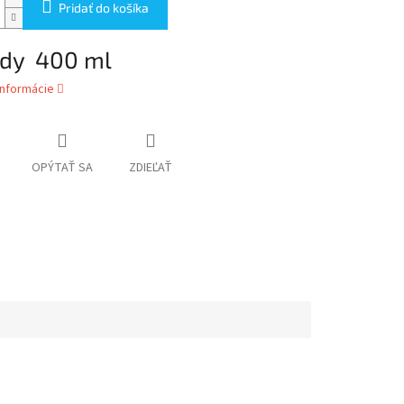
Pridať do košíka
dy 400 ml
informácie
OPÝTAŤ SA
ZDIEĽAŤ