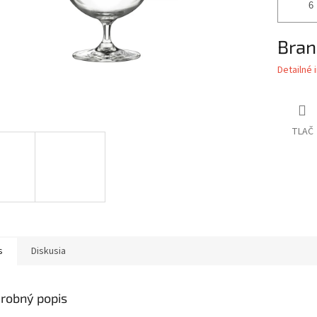
Bran
Detailné 
TLAČ
s
Diskusia
robný popis