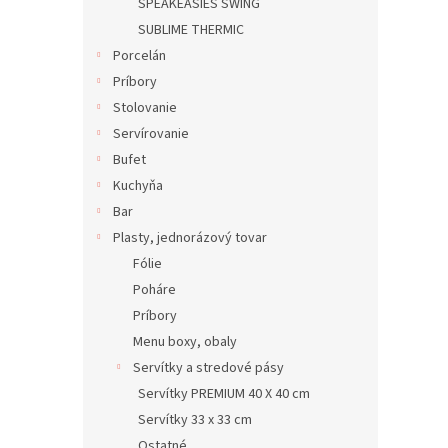
SPEAKEASIES SWING
SUBLIME THERMIC
Porcelán
Príbory
Stolovanie
Servírovanie
Bufet
Kuchyňa
Bar
Plasty, jednorázový tovar
Fólie
Poháre
Príbory
Menu boxy, obaly
Servítky a stredové pásy
Servítky PREMIUM 40 X 40 cm
Servítky 33 x 33 cm
Ostatné