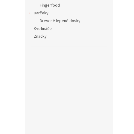
Fingerfood
Darčeky
Drevené lepené dosky
Kvetináče
Značky