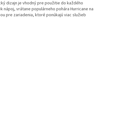
ický dizajn je vhodný pre použitie do každého
vek nápoj, vrátane populárneho pohára Hurricane na
ou pre zariadenia, ktoré ponúkajú viac služieb