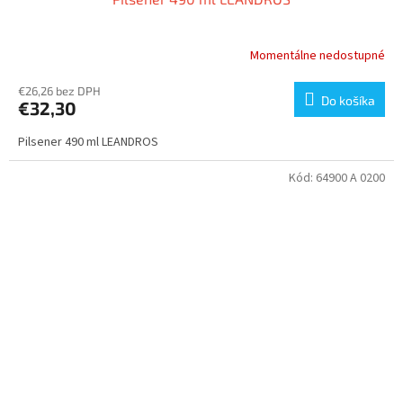
Momentálne nedostupné
€26,26 bez DPH
Do košíka
€32,30
Pilsener 490 ml LEANDROS
Kód:
64900 A 0200