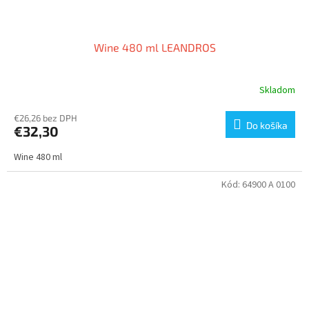
Wine 480 ml LEANDROS
Skladom
€26,26 bez DPH
Do košíka
€32,30
Wine 480 ml
Kód:
64900 A 0100