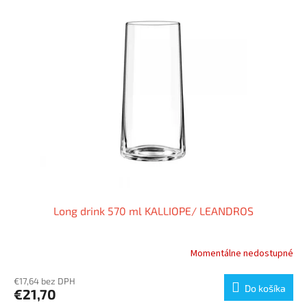
Long drink 570 ml KALLIOPE/ LEANDROS
Momentálne nedostupné
€17,64 bez DPH
Do košíka
€21,70