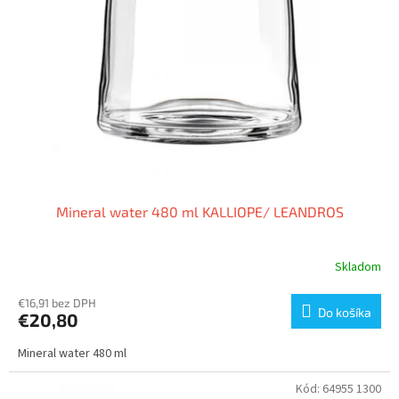
Mineral water 480 ml KALLIOPE/ LEANDROS
Skladom
€16,91 bez DPH
Do košíka
€20,80
Mineral water 480 ml
Kód:
64955 1300