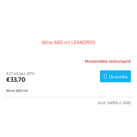
Wine 680 ml LEANDROS
Momentálne nedostupné
€27,40 bez DPH
Do košíka
€33,70
Wine 680 ml
Kód:
64900 A 0000