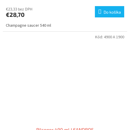
€23,33 bez DPH
Do košíka
€28,70
Champagne saucer 540 ml
Kód:
4900 A 1900
Pilsener 490 ml LEANDROS