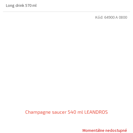
Long drink 570 ml
Kód:
64900 A 0800
Champagne saucer 540 ml LEANDROS
Momentálne nedostupné