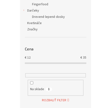
Fingerfood
Darčeky
Drevené lepené dosky
Kvetináče
Značky
Cena
€
12
€
35
Na sklade
1
ROZBALIŤ FILTER