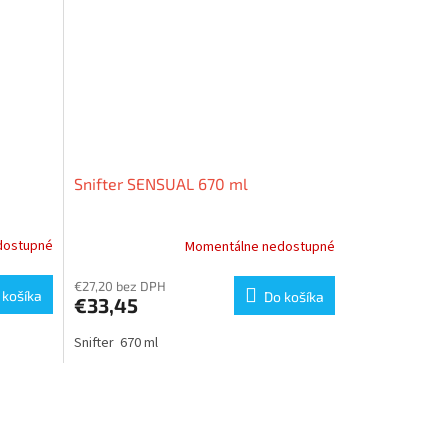
Snifter SENSUAL 670 ml
dostupné
Momentálne nedostupné
€27,20 bez DPH
 košíka
Do košíka
€33,45
Snifter 670 ml