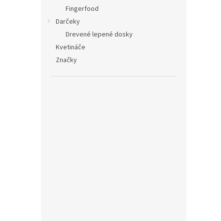
Fingerfood
Darčeky
Drevené lepené dosky
Kvetináče
Značky