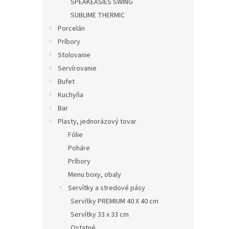
SPEAKEASIES SWING
SUBLIME THERMIC
Porcelán
Príbory
Stolovanie
Servírovanie
Bufet
Kuchyňa
Bar
Plasty, jednorázový tovar
Fólie
Poháre
Príbory
Menu boxy, obaly
Servítky a stredové pásy
Servítky PREMIUM 40 X 40 cm
Servítky 33 x 33 cm
Ostatné