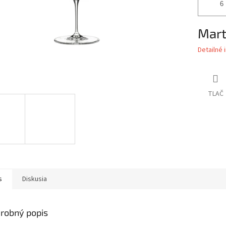
Mart
Detailné 
TLAČ
s
Diskusia
robný popis