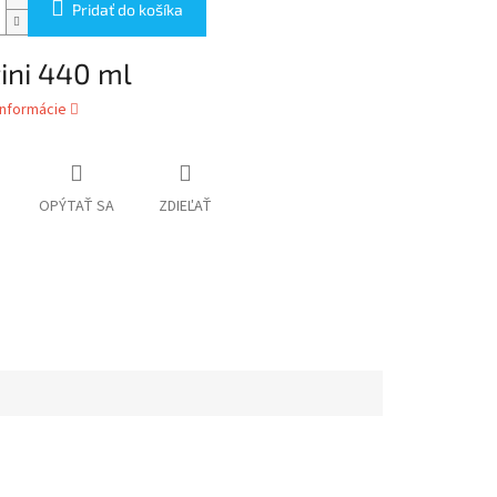
Pridať do košíka
ini 440 ml
informácie
OPÝTAŤ SA
ZDIEĽAŤ