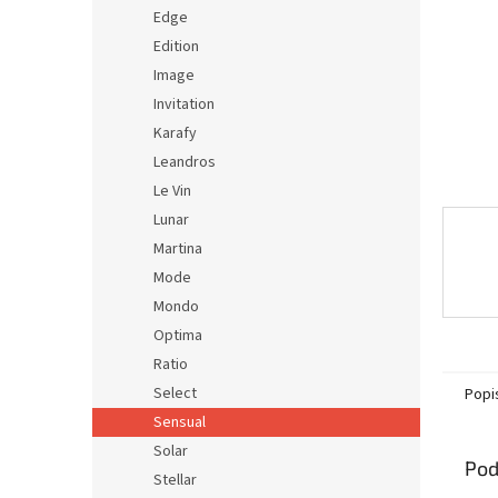
Edge
Edition
Image
Invitation
Karafy
Leandros
Le Vin
Lunar
Martina
Mode
Mondo
Optima
Ratio
Select
Popi
Sensual
Solar
Pod
Stellar