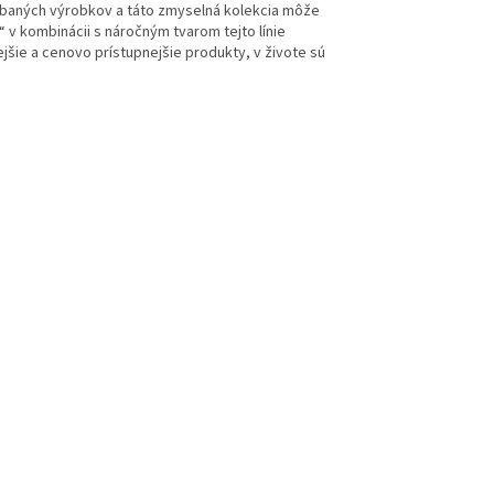
rábaných výrobkov a táto zmyselná kolekcia môže
 v kombinácii s náročným tvarom tejto línie
šie a cenovo prístupnejšie produkty, v živote sú