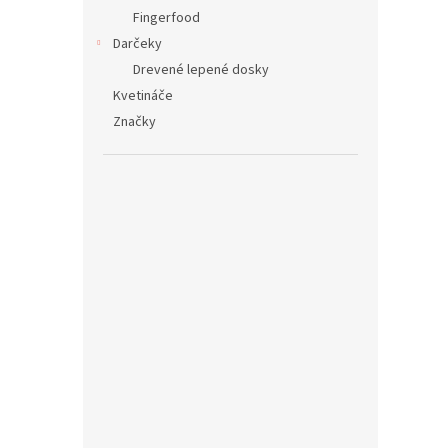
Fingerfood
Darčeky
Drevené lepené dosky
Kvetináče
Značky