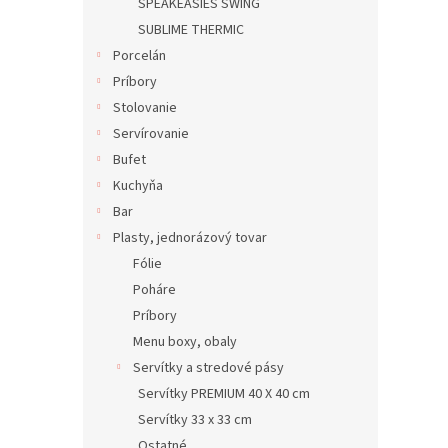
SPEAKEASIES SWING
SUBLIME THERMIC
Porcelán
Príbory
Stolovanie
Servírovanie
Bufet
Kuchyňa
Bar
Plasty, jednorázový tovar
Fólie
Poháre
Príbory
Menu boxy, obaly
Servítky a stredové pásy
Servítky PREMIUM 40 X 40 cm
Servítky 33 x 33 cm
Ostatné