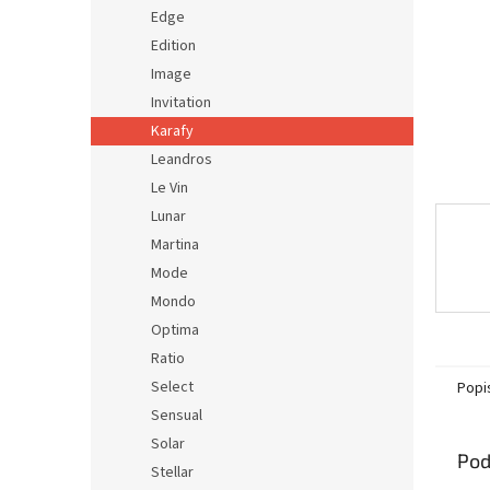
Edge
Edition
Image
Invitation
Karafy
Leandros
Le Vin
Lunar
Martina
Mode
Mondo
Optima
Ratio
Select
Popi
Sensual
Solar
Pod
Stellar