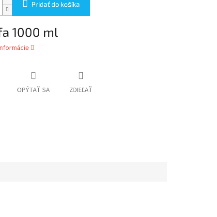
Pridať do košíka
fa 1000 ml
informácie
OPÝTAŤ SA
ZDIEĽAŤ