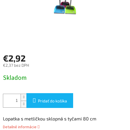
€2,92
€2,37 bez DPH
Jednotková
Skladom
cena:
Pridať do košíka
Lopatka s metličkou sklopná s tyčami 80 cm
Detailné informácie