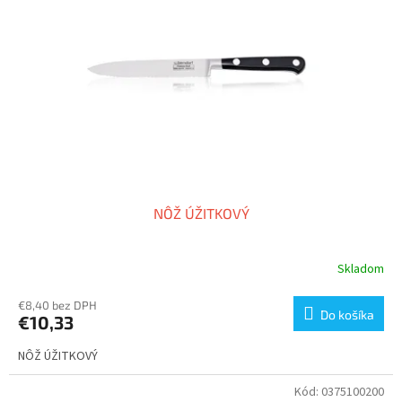
NÔŽ ÚŽITKOVÝ
Skladom
€8,40 bez DPH
Do košíka
€10,33
NÔŽ ÚŽITKOVÝ
Kód:
0375100200