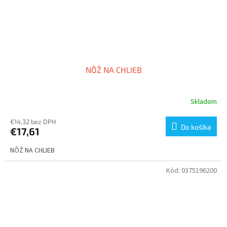
NÔŽ NA CHLIEB
Skladom
€14,32 bez DPH
Do košíka
€17,61
NÔŽ NA CHLIEB
Kód:
0375196200