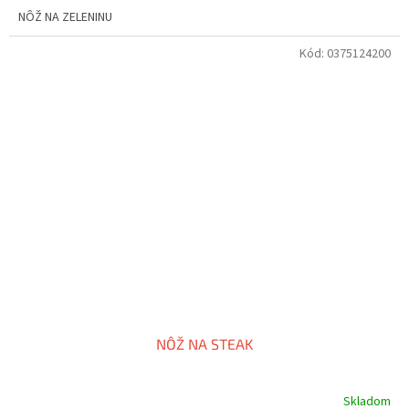
NÔŽ NA ZELENINU
Kód:
0375124200
NÔŽ NA STEAK
Skladom