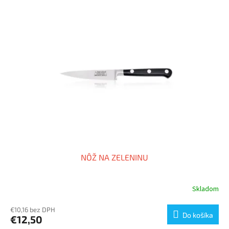
NÔŽ NA ZELENINU
Skladom
€10,16 bez DPH
Do košíka
€12,50