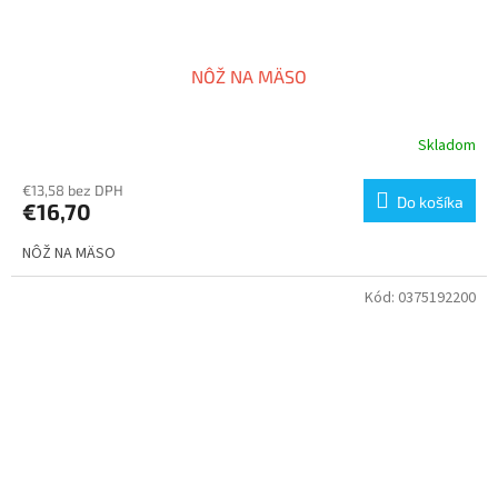
NÔŽ NA MÄSO
Skladom
€13,58 bez DPH
Do košíka
€16,70
NÔŽ NA MÄSO
Kód:
0375192200