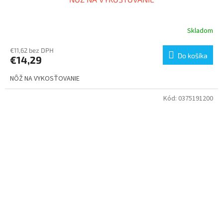
Skladom
€11,62 bez DPH
Do košíka
€14,29
NÔŽ NA VYKOSŤOVANIE
Kód:
0375191200