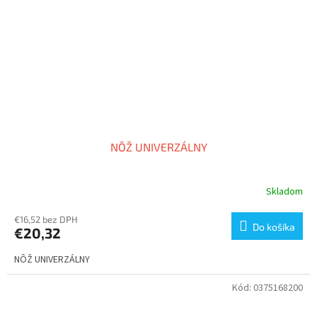
NÔŽ UNIVERZÁLNY
Skladom
€16,52 bez DPH
Do košíka
€20,32
NÔŽ UNIVERZÁLNY
Kód:
0375168200