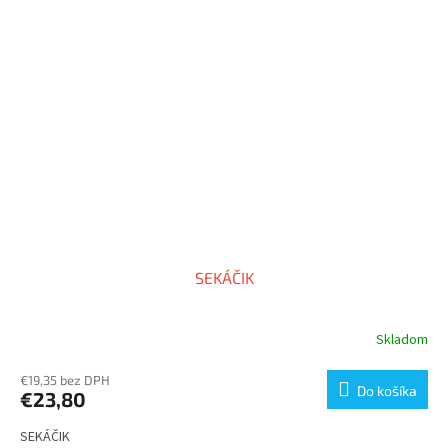
SEKÁČIK
Skladom
€19,35 bez DPH
Do košíka
€23,80
SEKÁČIK