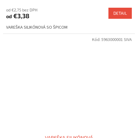
od €2,75 bez DPH
DETAIL
€3,38
od
VAREŠKA SILIKÓNOVÁ SO ŠPICOM
Kód:
5963000001 SIVA
VAREŠKA SILIKÓNOVÁ