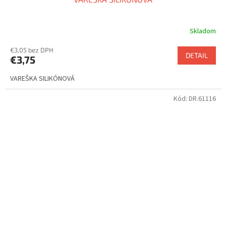
Skladom
€3,05 bez DPH
DETAIL
€3,75
VAREŠKA SILIKÓNOVÁ
Kód:
DR.61116