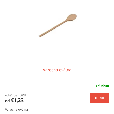
Varecha oválna
Skladom
od €1 bez DPH
DETAIL
€1,23
od
Varecha oválna