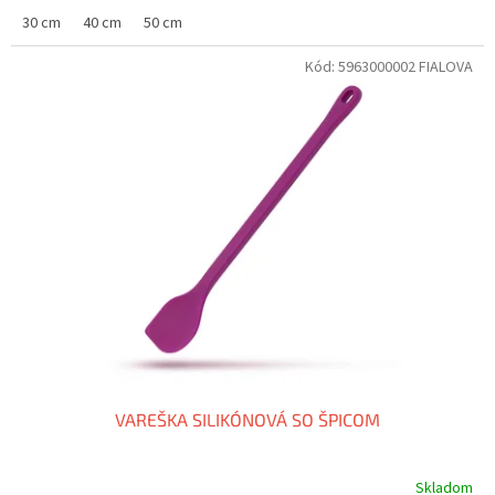
30 cm
40 cm
50 cm
Kód:
5963000002 FIALOVA
VAREŠKA SILIKÓNOVÁ SO ŠPICOM
Skladom