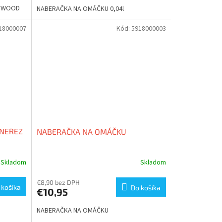
LYWOOD
NABERAČKA NA OMÁČKU 0,04l
18000007
Kód:
5918000003
 NEREZ
NABERAČKA NA OMÁČKU
Skladom
Skladom
€8,90 bez DPH
 košíka
Do košíka
€10,95
NABERAČKA NA OMÁČKU