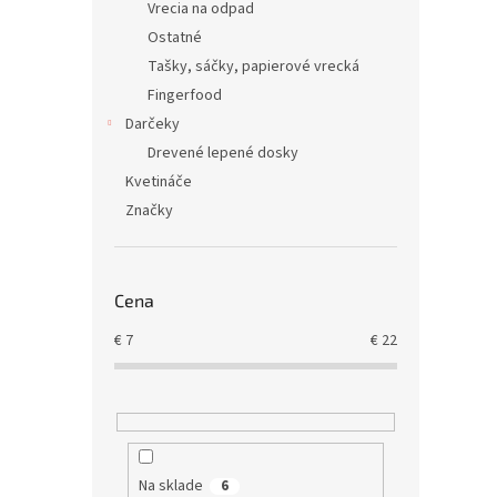
Vrecia na odpad
Ostatné
Tašky, sáčky, papierové vrecká
Fingerfood
Darčeky
Drevené lepené dosky
Kvetináče
Značky
Cena
€
7
€
22
Na sklade
6