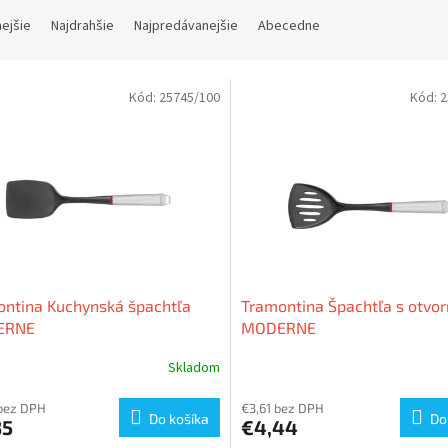
nejšie
Najdrahšie
Najpredávanejšie
Abecedne
Kód:
25745/100
Kód:
2
ntina Kuchynská špachtľa
Tramontina Špachtľa s otvo
ERNE
MODERNE
Skladom
bez DPH
€3,61 bez DPH
Do košíka
Do
35
€4,44