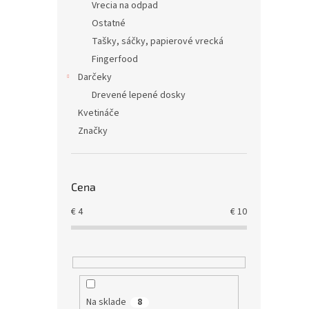
Vrecia na odpad
Ostatné
Tašky, sáčky, papierové vrecká
Fingerfood
Darčeky
Drevené lepené dosky
Kvetináče
Značky
Cena
€
4
€
10
Na sklade
8