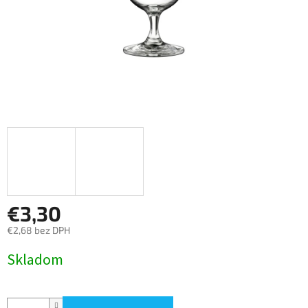
€3,30
€2,68 bez DPH
Jednotková
Skladom
cena: