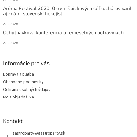
Aróma Festival 2020: Okrem špičkových šéfkuchárov varili
aj známi slovenskí hokejisti
23.9.2020
Ochutnávková konferencia o remeselných potravinách
23.9.2020
Informácie pre vás
Doprava a platba
Obchodné podmienky
Ochrana osobných údajov
Moja objednávka
Kontakt
gastroparty
@
gastroparty.sk