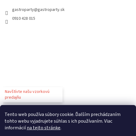
gastroparty
@
gastroparty.sk
0910 428 015
Navštívte našu vzorkovú
predajňu
Tento web používa súbory cookie. Ďalším prechádzaním
tohto webu vyjadrujete súhlas s ich používaním. Viac
informácií
na tejto stránke
.