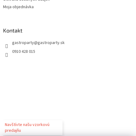
Moja objednávka
Kontakt
gastroparty
@
gastroparty.sk
0910 428 015
Navštívte našu vzorkovú
predajňu