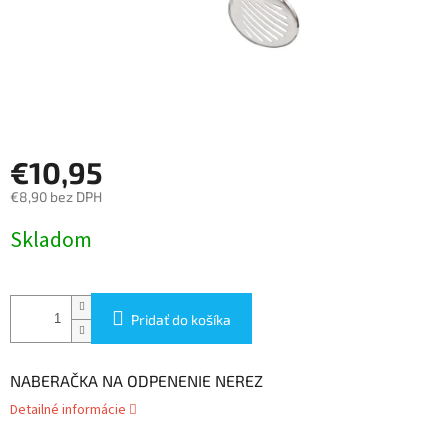
€10,95
€8,90 bez DPH
Jednotková
Skladom
cena:
Pridať do košíka
NABERAČKA NA ODPENENIE NEREZ
Detailné informácie