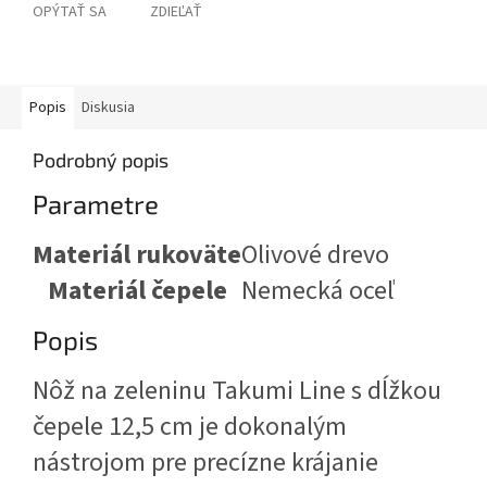
OPÝTAŤ SA
ZDIEĽAŤ
Popis
Diskusia
Podrobný popis
Parametre
Materiál rukoväte
Olivové drevo
Materiál čepele
Nemecká oceľ
Popis
Nôž na zeleninu Takumi Line s dĺžkou
čepele 12,5 cm je dokonalým
nástrojom pre precízne krájanie