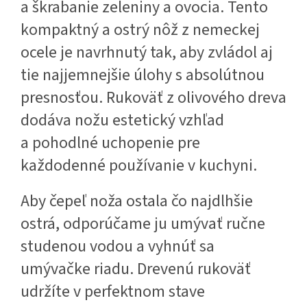
a škrabanie zeleniny a ovocia. Tento
kompaktný a ostrý nôž z nemeckej
ocele je navrhnutý tak, aby zvládol aj
tie najjemnejšie úlohy s absolútnou
presnosťou. Rukoväť z olivového dreva
dodáva nožu estetický vzhľad
a pohodlné uchopenie pre
každodenné používanie v kuchyni.
Aby čepeľ noža ostala čo najdlhšie
ostrá, odporúčame ju umývať ručne
studenou vodou a vyhnúť sa
umývačke riadu. Drevenú rukoväť
udržíte v perfektnom stave