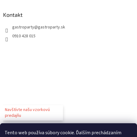
Kontakt
gastroparty
@
gastroparty.sk
0910 428 015
Navštívte našu vzorkovú
predajňu
Tento web používa súbory cookie. Ďalším prechádzaním