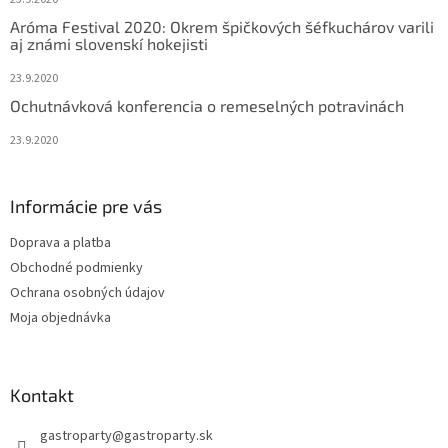
Aróma Festival 2020: Okrem špičkových šéfkuchárov varili
aj známi slovenskí hokejisti
23.9.2020
Ochutnávková konferencia o remeselných potravinách
23.9.2020
Informácie pre vás
Doprava a platba
Obchodné podmienky
Ochrana osobných údajov
Moja objednávka
Kontakt
gastroparty
@
gastroparty.sk