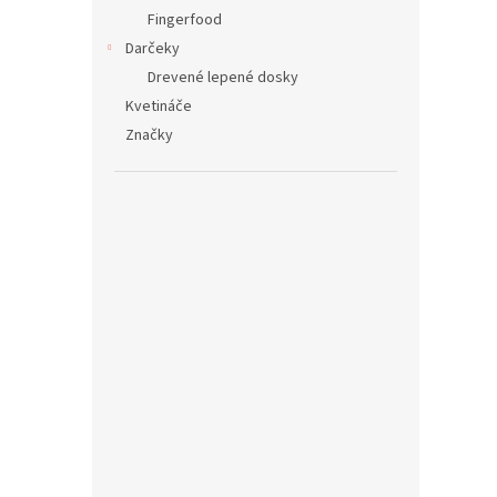
Fingerfood
Darčeky
Drevené lepené dosky
Kvetináče
Značky