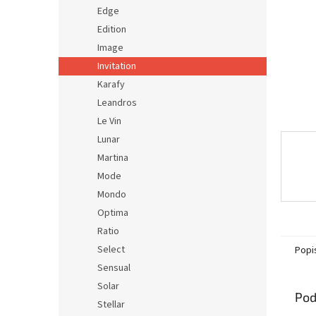
Edge
Edition
Image
Invitation
Karafy
Leandros
Le Vin
Lunar
Martina
Mode
Mondo
Optima
Ratio
Select
Popi
Sensual
Solar
Pod
Stellar