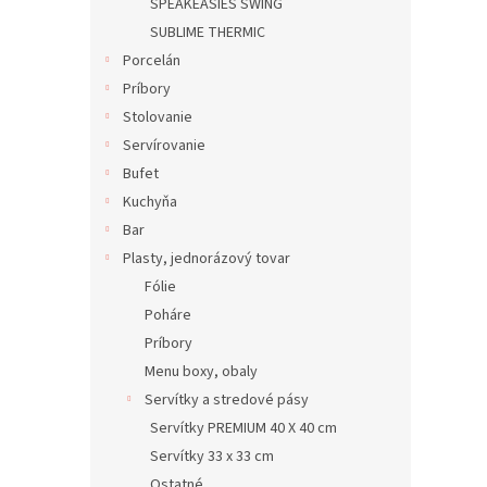
SPEAKEASIES SWING
SUBLIME THERMIC
Porcelán
Príbory
Stolovanie
Servírovanie
Bufet
Kuchyňa
Bar
Plasty, jednorázový tovar
Fólie
Poháre
Príbory
Menu boxy, obaly
Servítky a stredové pásy
Servítky PREMIUM 40 X 40 cm
Servítky 33 x 33 cm
Ostatné