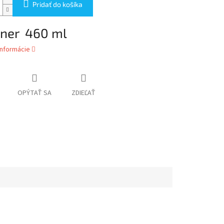
Pridať do košíka
ener 460 ml
informácie
OPÝTAŤ SA
ZDIEĽAŤ