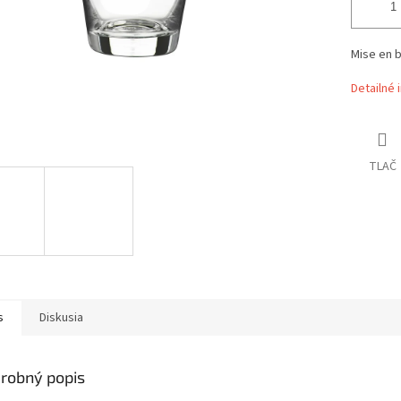
Mise en 
Detailné 
TLAČ
s
Diskusia
robný popis