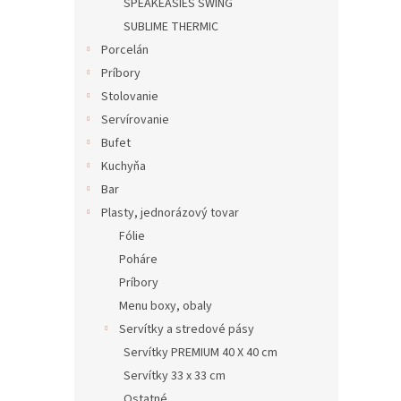
SPEAKEASIES SWING
SUBLIME THERMIC
Porcelán
Príbory
Stolovanie
Servírovanie
Bufet
Kuchyňa
Bar
Plasty, jednorázový tovar
Fólie
Poháre
Príbory
Menu boxy, obaly
Servítky a stredové pásy
Servítky PREMIUM 40 X 40 cm
Servítky 33 x 33 cm
Ostatné