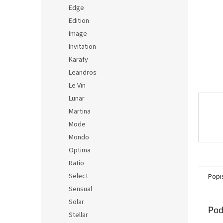
Edge
Edition
Image
Invitation
Karafy
Leandros
Le Vin
Lunar
Martina
Mode
Mondo
Optima
Ratio
Select
Popi
Sensual
Solar
Pod
Stellar