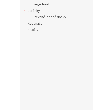
Fingerfood
Darčeky
Drevené lepené dosky
Kvetináče
Značky