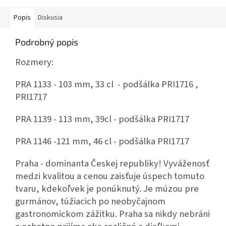
Popis
Diskusia
Podrobný popis
Rozmery:
PRA 1133 - 103 mm, 33 cl - podšálka PRI1716 ,
PRI1717
PRA 1139 - 113 mm, 39cl - podšálka PRI1717
PRA 1146 -121 mm, 46 cl - podšálka PRI1717
Praha - dominanta Českej republiky! Vyváženosť
medzi kvalitou a cenou zaisťuje úspech tomuto
tvaru, kdekoľvek je ponúknutý. Je múzou pre
gurmánov, túžiacich po neobyčajnom
gastronomickom zážitku. Praha sa nikdy nebráni