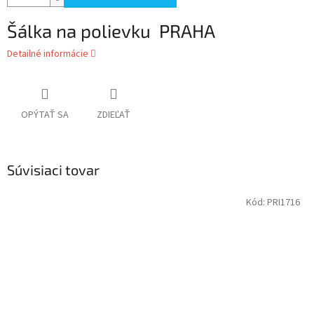
Šálka na polievku PRAHA
Detailné informácie
OPÝTAŤ SA
ZDIEĽAŤ
Súvisiaci tovar
Kód:
PRI1716