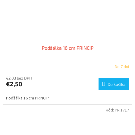
Podšálka 16 cm PRINCIP
Do 7 dní
€2,03 bez DPH
€2,50
Do košíka
Podšálka 16 cm PRINCIP
Kód:
PRI1717