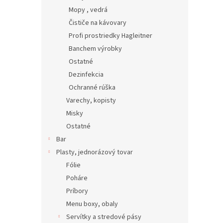
Mopy , vedrá
Čističe na kávovary
Profi prostriedky Hagleitner
Banchem výrobky
Ostatné
Dezinfekcia
Ochranné rúška
Varechy, kopisty
Misky
Ostatné
Bar
Plasty, jednorázový tovar
Fólie
Poháre
Príbory
Menu boxy, obaly
Servítky a stredové pásy