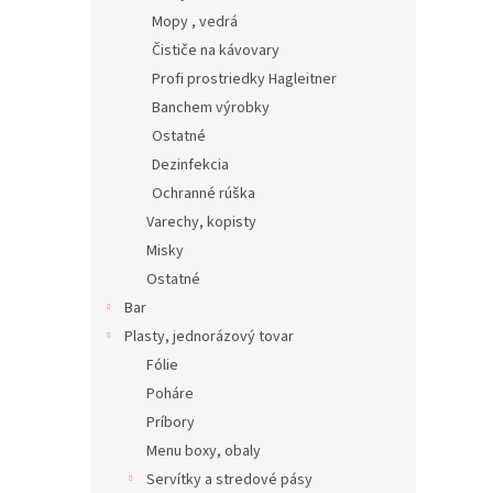
Mopy , vedrá
Čističe na kávovary
Profi prostriedky Hagleitner
Banchem výrobky
Ostatné
Dezinfekcia
Ochranné rúška
Varechy, kopisty
Misky
Ostatné
Bar
Plasty, jednorázový tovar
Fólie
Poháre
Príbory
Menu boxy, obaly
Servítky a stredové pásy