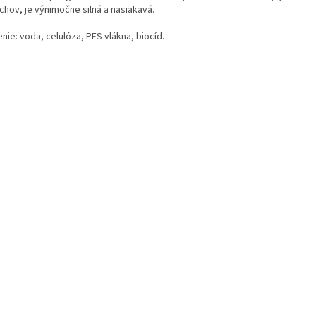
chov, je výnimočne silná a nasiakavá.
nie: voda, celulóza, PES vlákna, biocíd.