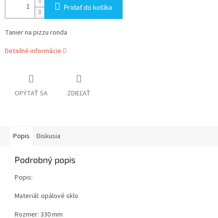
Pridať do košíka
Tanier na pizzu ronda
Detailné informácie
OPÝTAŤ SA
ZDIEĽAŤ
Popis
Diskusia
Podrobný popis
Popis:
Materiál: opálové sklo
Rozmer: 330 mm