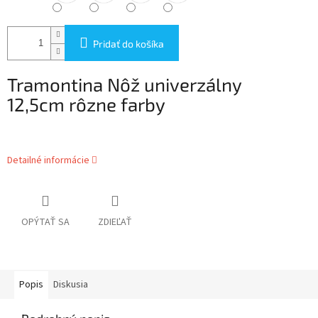
Pridať do košíka
Tramontina Nôž univerzálny
12,5cm rôzne farby
Detailné informácie
OPÝTAŤ SA
ZDIEĽAŤ
Popis
Diskusia