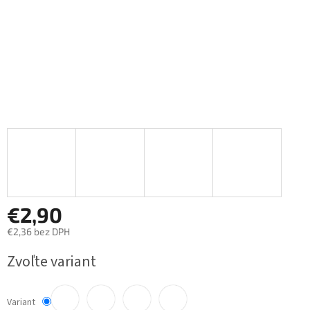
€2,90
€2,36 bez DPH
Jednotková
Zvoľte variant
cena:
Variant