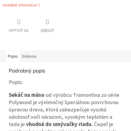
Detailné informácie
OPÝTAŤ SA
ZDIEĽAŤ
Popis
Diskusia
Podrobný popis
Popis:
Sekáč na mäso
od výrobcu Tramontina zo série
Polywood je výnimočný špeciálnou povrchovou
úpravou dreva, ktorá zabezpečuje vysokú
odolnosť voči nárazom, vysokým teplotám a
teda je
vhodná do umývačky riadu.
Čepeľ je