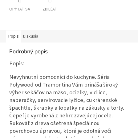
OPÝTAŤ SA
ZDIEĽAŤ
Popis
Diskusia
Podrobný popis
Popis:
Nevyhnutní pomocníci do kuchyne. Séria
Polywood od Tramontina Vám prináša široký
výber sekáčov na mäso, ocielky, vidlice,
naberačky, servírovacie lyžice, cukrárenské
špachtle, škrabky a lopatky na zákusky a torty.
Čepeľ je vyrobená z nehrdzavejúcej ocele.
Rukoväť z dreva ošetrená špeciálnou
povrchovou úpravou, ktorá je odolná voči