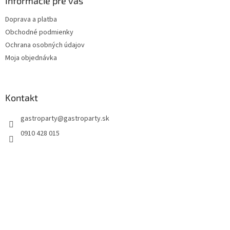
Informácie pre vás
Doprava a platba
Obchodné podmienky
Ochrana osobných údajov
Moja objednávka
Kontakt
gastroparty
@
gastroparty.sk
0910 428 015