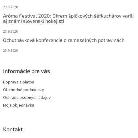
e
23.9.2020
Aróma Festival 2020: Okrem špičkových šéfkuchárov varili
aj známi slovenskí hokejisti
23.9.2020
Ochutnávková konferencia o remeselných potravinách
23.9.2020
Informácie pre vás
Doprava a platba
Obchodné podmienky
Ochrana osobných údajov
Moja objednávka
Kontakt